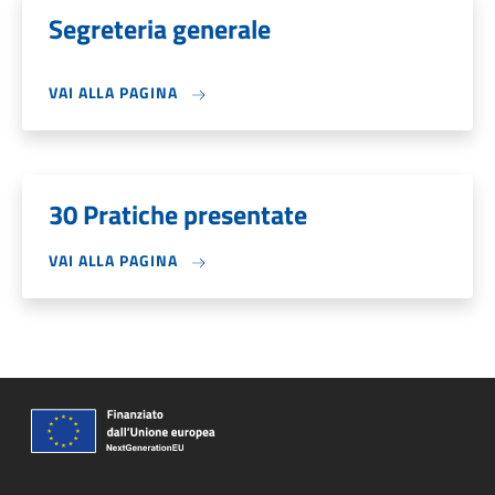
Segreteria generale
VAI ALLA PAGINA
30 Pratiche presentate
VAI ALLA PAGINA