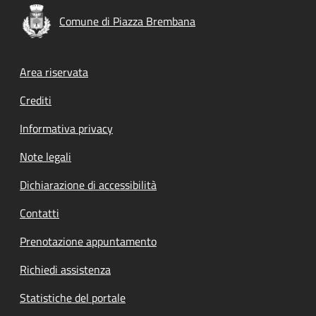
Comune di Piazza Brembana
Footer menu
Area riservata
Crediti
Informativa privacy
Note legali
Dichiarazione di accessibilità
Contatti
Prenotazione appuntamento
Richiedi assistenza
Statistiche del portale