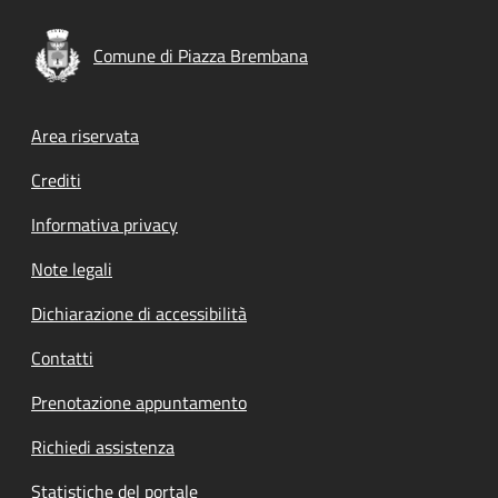
Comune di Piazza Brembana
Footer menu
Area riservata
Crediti
Informativa privacy
Note legali
Dichiarazione di accessibilità
Contatti
Prenotazione appuntamento
Richiedi assistenza
Statistiche del portale