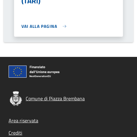
(TARI)
VAI ALLA PAGINA
Comune di Piazza Brembana
Footer menu
Area riservata
Crediti