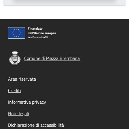
Comune di Piazza Brembana
Footer menu
Area riservata
Crediti
Informativa privacy
Note legali
Dichiarazione di accessibilità