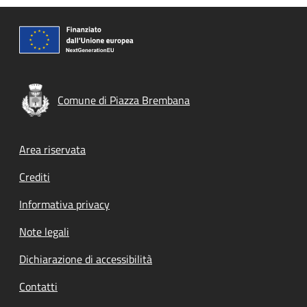
Comune di Piazza Brembana
Footer menu
Area riservata
Crediti
Informativa privacy
Note legali
Dichiarazione di accessibilità
Contatti