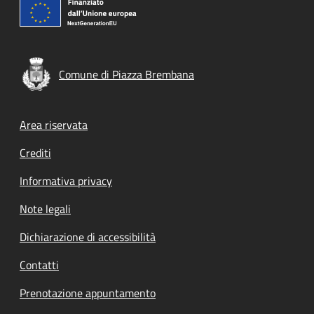
Comune di Piazza Brembana
Footer menu
Area riservata
Crediti
Informativa privacy
Note legali
Dichiarazione di accessibilità
Contatti
Prenotazione appuntamento