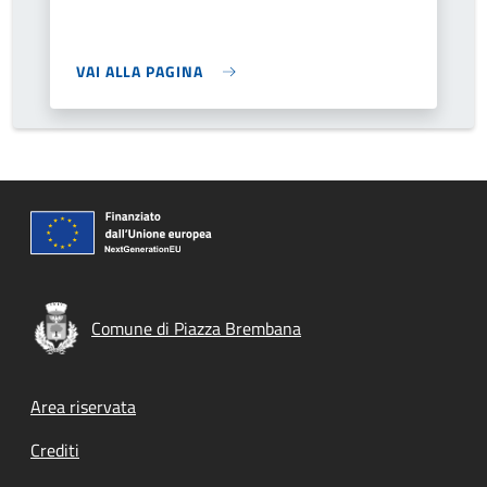
VAI ALLA PAGINA
Comune di Piazza Brembana
Footer menu
Area riservata
Crediti