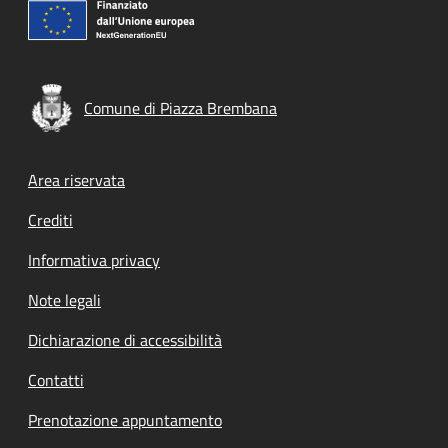
Comune di Piazza Brembana
Footer menu
Area riservata
Crediti
Informativa privacy
Note legali
Dichiarazione di accessibilità
Contatti
Prenotazione appuntamento