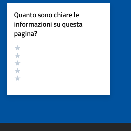
Quanto sono chiare le
informazioni su questa
pagina?
Valutazione
Valuta 5 stelle su 5
Valuta 4 stelle su 5
Valuta 3 stelle su 5
Valuta 2 stelle su 5
Valuta 1 stelle su 5