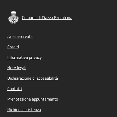
Comune di Piazza Brembana
Footer menu
Area riservata
Crediti
Informativa privacy
Note legali
Dichiarazione di accessibilità
Contatti
Prenotazione appuntamento
Richiedi assistenza