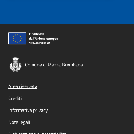
Comune di Piazza Brembana
Footer menu
Area riservata
Crediti
Informativa privacy
Note legali
Dichiarazione di accessibilità