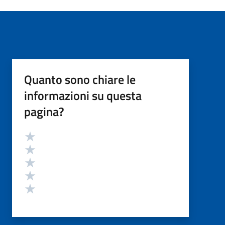
Quanto sono chiare le
informazioni su questa
pagina?
Valutazione
Valuta 5 stelle su 5
Valuta 4 stelle su 5
Valuta 3 stelle su 5
Valuta 2 stelle su 5
Valuta 1 stelle su 5