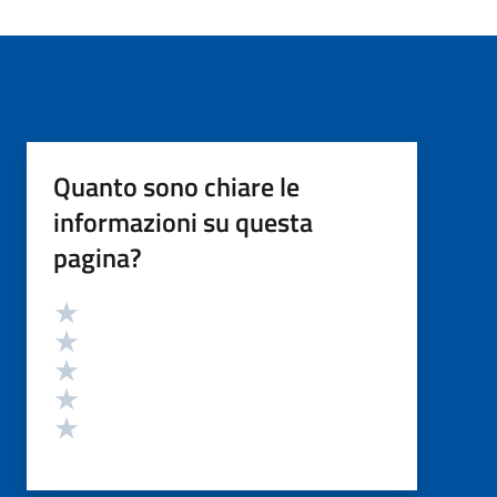
Quanto sono chiare le
informazioni su questa
pagina?
Valutazione
Valuta 5 stelle su 5
Valuta 4 stelle su 5
Valuta 3 stelle su 5
Valuta 2 stelle su 5
Valuta 1 stelle su 5