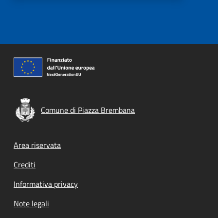
Comune di Piazza Brembana
Footer menu
Area riservata
Crediti
Informativa privacy
Note legali