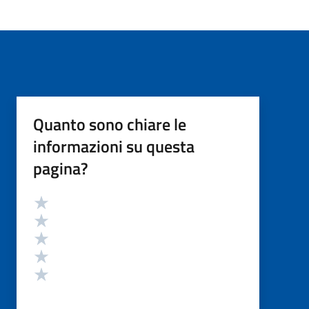
Quanto sono chiare le
informazioni su questa
pagina?
Valutazione
Valuta 5 stelle su 5
Valuta 4 stelle su 5
Valuta 3 stelle su 5
Valuta 2 stelle su 5
Valuta 1 stelle su 5