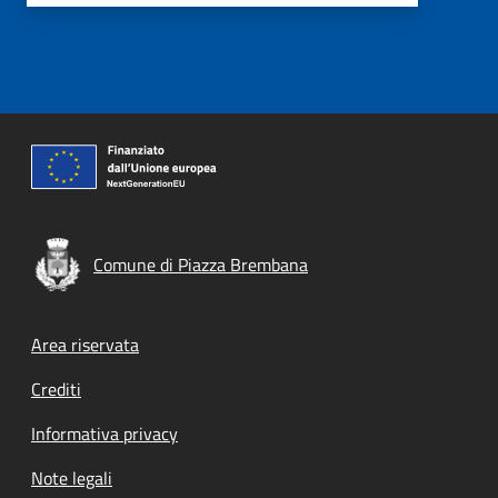
Comune di Piazza Brembana
Footer menu
Area riservata
Crediti
Informativa privacy
Note legali