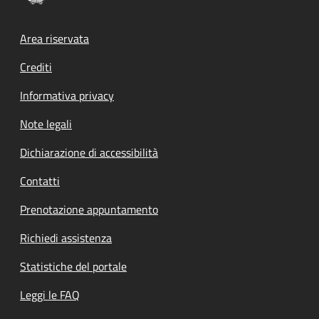
Footer menu
Area riservata
Crediti
Informativa privacy
Note legali
Dichiarazione di accessibilità
Contatti
Prenotazione appuntamento
Richiedi assistenza
Statistiche del portale
Leggi le FAQ