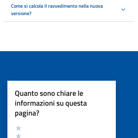
Come si calcola il ravvedimento nella nuova
versione?
Quanto sono chiare le
informazioni su questa
pagina?
Valutazione
Valuta 5 stelle su 5
Valuta 4 stelle su 5