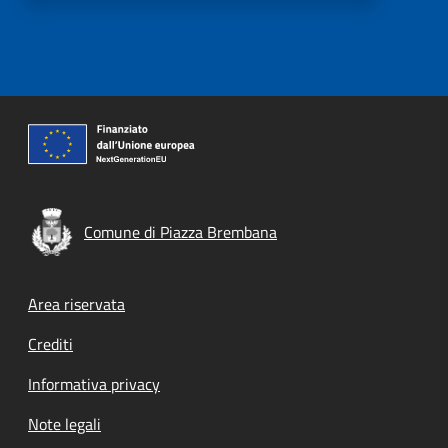
Comune di Piazza Brembana
Footer menu
Area riservata
Crediti
Informativa privacy
Note legali