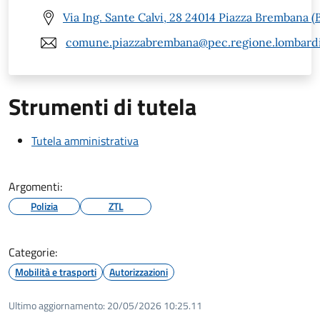
Via Ing. Sante Calvi, 28 24014 Piazza Brembana (
comune.piazzabrembana@pec.regione.lombardi
Strumenti di tutela
Tutela amministrativa
Argomenti:
Polizia
ZTL
Categorie:
Mobilità e trasporti
Autorizzazioni
Ultimo aggiornamento:
20/05/2026 10:25.11