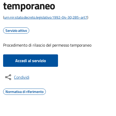
temporaneo
(
urn:nir:stato:decreto.legislativo:1992-04-30;285~art7
)
Servizio attivo
Procedimento di rilascio del permesso temporaneo
Accedi al servizio
Condividi
Normativa di riferimento