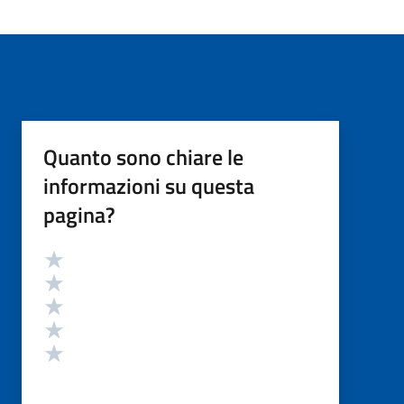
Quanto sono chiare le
informazioni su questa
pagina?
Valutazione
Valuta 5 stelle su 5
Valuta 4 stelle su 5
Valuta 3 stelle su 5
Valuta 2 stelle su 5
Valuta 1 stelle su 5