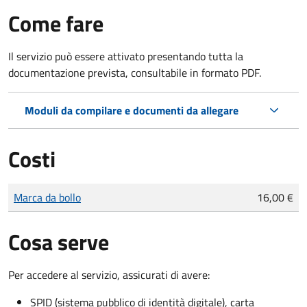
Come fare
Il servizio può essere attivato presentando tutta la
documentazione prevista, consultabile in formato PDF.
Moduli da compilare e documenti da allegare
Costi
Tipo di pagamento
Importo
Marca da bollo
16,00 €
Cosa serve
Per accedere al servizio, assicurati di avere:
SPID (sistema pubblico di identità digitale), carta