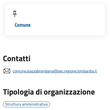
Comune
Contatti
comune.piazzabrembana@pec.regione.lombardia.it
Tipologia di organizzazione
Struttura amministrativa