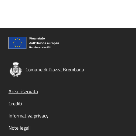
Comune di Piazza Brembana
Footer menu
Area riservata
Crediti
Informativa privacy
Note legali