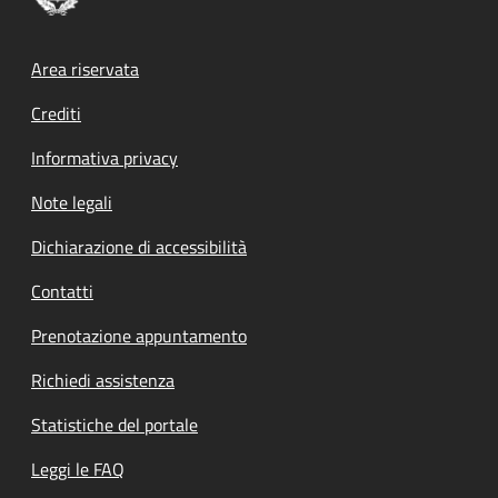
Footer menu
Area riservata
Crediti
Informativa privacy
Note legali
Dichiarazione di accessibilità
Contatti
Prenotazione appuntamento
Richiedi assistenza
Statistiche del portale
Leggi le FAQ