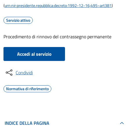
(
urn:nir:presidente.repubblica:decreto:1992-12-16;495~art381
)
Servizio attivo
Procedimento di rinnovo del contrassegno permanente
Accedi al servizio
Condividi
Normativa di riferimento
INDICE DELLA PAGINA