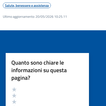
Salute, benessere e assistenza
Ultimo aggiornamento:
20/05/2026 10:25.11
Quanto sono chiare le
informazioni su questa
pagina?
Valutazione
Valuta 5 stelle su 5
Valuta 4 stelle su 5
Valuta 3 stelle su 5