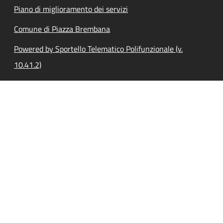
Piano di miglioramento dei servizi
Comune di Piazza Brembana
Powered by Sportello Telematico Polifunzionale (v.
10.41.2)