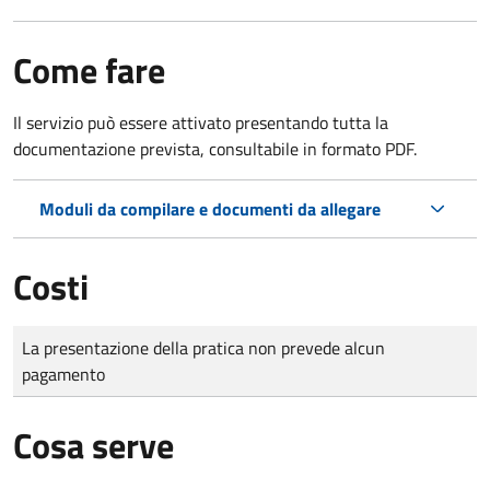
Come fare
Il servizio può essere attivato presentando tutta la
documentazione prevista, consultabile in formato PDF.
Moduli da compilare e documenti da allegare
Costi
Tipo di pagamento
Importo
La presentazione della pratica non prevede alcun
pagamento
Cosa serve