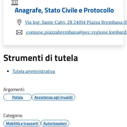
Anagrafe, Stato Civile e Protocollo
Via Ing. Sante Calvi, 28 24014 Piazza Brembana (
comune.piazzabrembana@pec.regione.lombardi
Strumenti di tutela
Tutela amministrativa
Argomenti:
Polizia
Assistenza agli invalidi
Categorie:
Mobilità e trasporti
Autorizzazioni