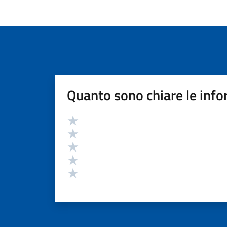
Quanto sono chiare le info
Valutazione
Valuta 5 stelle su 5
Valuta 4 stelle su 5
Valuta 3 stelle su 5
Valuta 2 stelle su 5
Valuta 1 stelle su 5