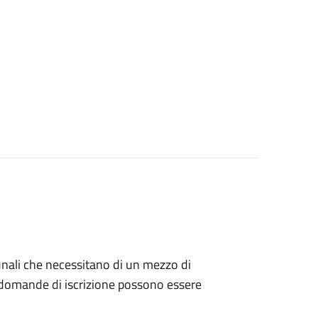
munali che necessitano di un mezzo di
Le domande di iscrizione possono essere