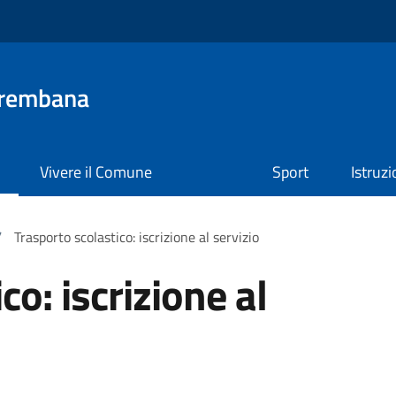
Brembana
Vivere il Comune
Sport
Istruz
/
Trasporto scolastico: iscrizione al servizio
co: iscrizione al