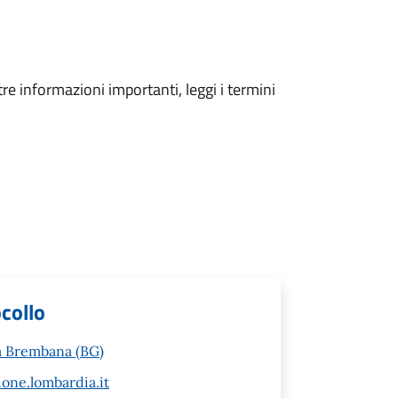
tre informazioni importanti, leggi i termini
ocollo
za Brembana (BG)
ne.lombardia.it