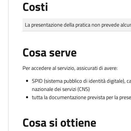
Costi
Tipo di pagamento
Importo
La presentazione della pratica non prevede al
Cosa serve
Per accedere al servizio, assicurati di avere:
SPID (sistema pubblico di identità digitale), ca
nazionale dei servizi (CNS)
tutta la documentazione prevista per la prese
Cosa si ottiene