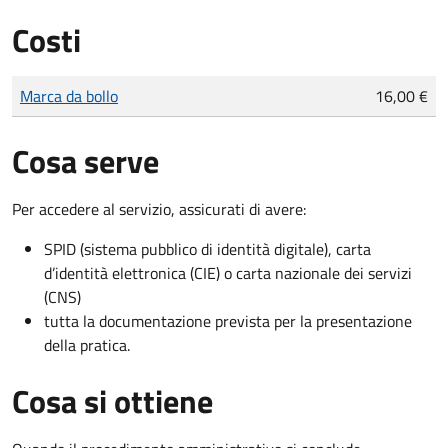
Costi
Tipo di pagamento
Importo
Marca da bollo
16,00 €
Cosa serve
Per accedere al servizio, assicurati di avere:
SPID (sistema pubblico di identità digitale), carta
d’identità elettronica (CIE) o carta nazionale dei servizi
(CNS)
tutta la documentazione prevista per la presentazione
della pratica.
Cosa si ottiene