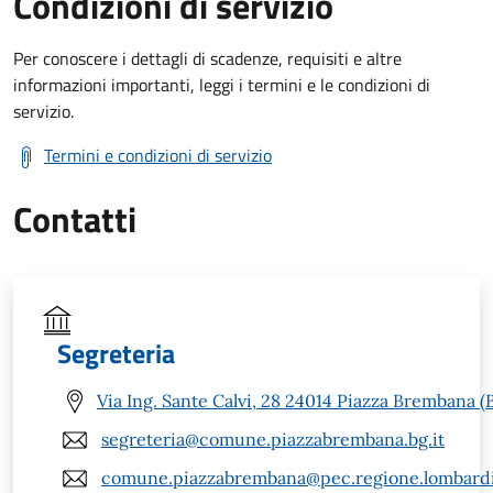
Condizioni di servizio
Per conoscere i dettagli di scadenze, requisiti e altre
informazioni importanti, leggi i termini e le condizioni di
servizio.
Termini e condizioni di servizio
Contatti
Segreteria
Via Ing. Sante Calvi, 28 24014 Piazza Brembana (
segreteria@comune.piazzabrembana.bg.it
comune.piazzabrembana@pec.regione.lombardi