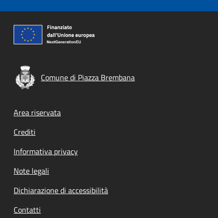
Comune di Piazza Brembana
Footer menu
Area riservata
Crediti
Informativa privacy
Note legali
Dichiarazione di accessibilità
Contatti