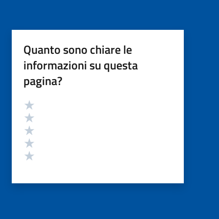
Quanto sono chiare le
informazioni su questa
pagina?
Valutazione
Valuta 5 stelle su 5
Valuta 4 stelle su 5
Valuta 3 stelle su 5
Valuta 2 stelle su 5
Valuta 1 stelle su 5