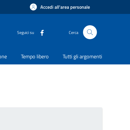
Accedi all'area personale
Seguici su
Cerca
ione
Tempo libero
Tutti gli argomenti