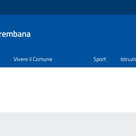
Brembana
Vivere il Comune
Sport
Istruz