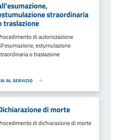
all'esumazione,
estumulazione straordinaria
o traslazione
Procedimento di autorizzazione
all'esumazione, estumulazione
straordinaria o traslazione
VAI AL SERVIZIO
Dichiarazione di morte
Procedimento di dichiarazione di morte