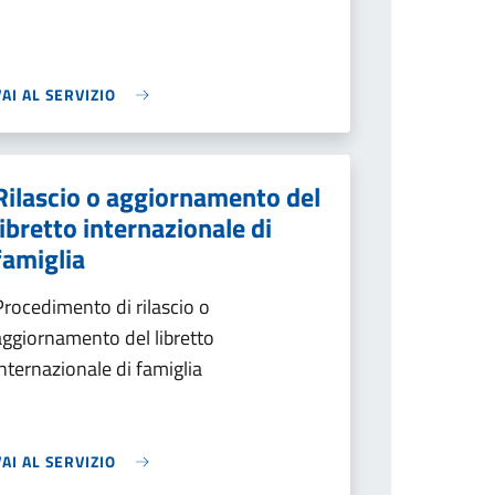
VAI AL SERVIZIO
Rilascio o aggiornamento del
libretto internazionale di
famiglia
Procedimento di rilascio o
aggiornamento del libretto
internazionale di famiglia
VAI AL SERVIZIO