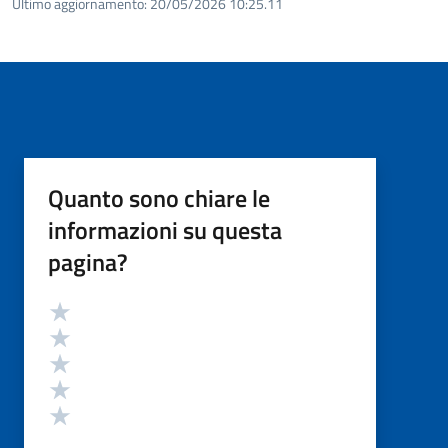
Ultimo aggiornamento:
20/05/2026 10:25.11
Quanto sono chiare le
informazioni su questa
pagina?
Valutazione
Valuta 5 stelle su 5
Valuta 4 stelle su 5
Valuta 3 stelle su 5
Valuta 2 stelle su 5
Valuta 1 stelle su 5