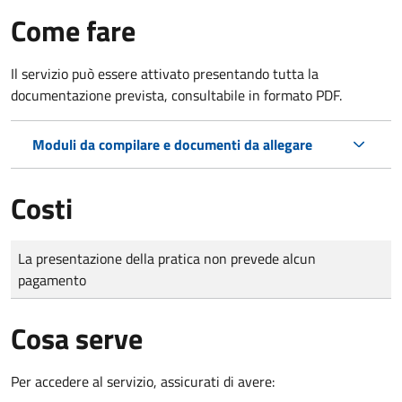
Come fare
Il servizio può essere attivato presentando tutta la
documentazione prevista, consultabile in formato PDF.
Moduli da compilare e documenti da allegare
Costi
Tipo di pagamento
Importo
La presentazione della pratica non prevede alcun
pagamento
Cosa serve
Per accedere al servizio, assicurati di avere: