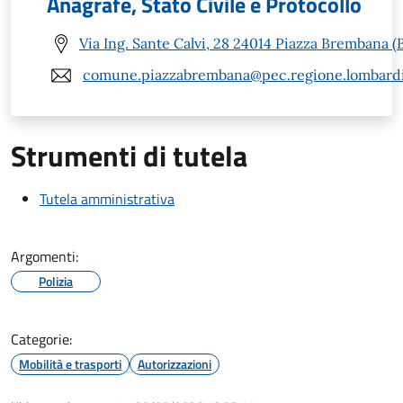
Anagrafe, Stato Civile e Protocollo
Via Ing. Sante Calvi, 28 24014 Piazza Brembana (
comune.piazzabrembana@pec.regione.lombardi
Strumenti di tutela
Tutela amministrativa
Argomenti:
Polizia
Categorie:
Mobilità e trasporti
Autorizzazioni