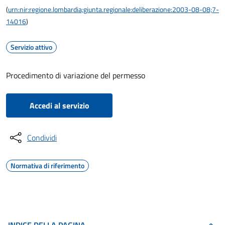
(
urn:nir:regione.lombardia;giunta.regionale:deliberazione:2003-08-08;7-
14016
)
Servizio attivo
Procedimento di variazione del permesso
Accedi al servizio
Condividi
Normativa di riferimento