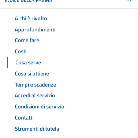
INDICE DELLA PAGINA
A chi è rivolto
Approfondimenti
Come fare
Costi
Cosa serve
Cosa si ottiene
Tempi e scadenze
Accedi al servizio
Condizioni di servizio
Contatti
Strumenti di tutela