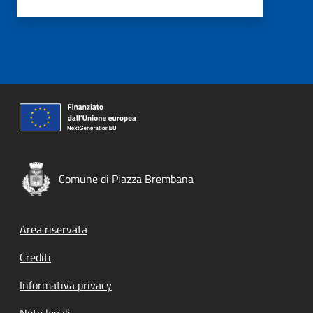
Comune di Piazza Brembana
Footer menu
Area riservata
Crediti
Informativa privacy
Note legali