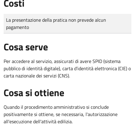
Costi
Tipo di pagamento
Importo
La presentazione della pratica non prevede alcun
pagamento
Cosa serve
Per accedere al servizio, assicurati di avere SPID (sistema
pubblico di identità digitale), carta d’identità elettronica (CIE) o
carta nazionale dei servizi (CNS).
Cosa si ottiene
Quando il procedimento amministrativo si conclude
positivamente si ottiene, se necessaria, l'autorizzazione
all'esecuzione dell'attività edilizia.