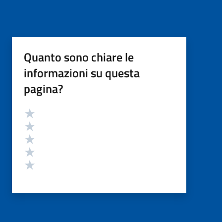
Quanto sono chiare le
informazioni su questa
pagina?
Valutazione
Valuta 5 stelle su 5
Valuta 4 stelle su 5
Valuta 3 stelle su 5
Valuta 2 stelle su 5
Valuta 1 stelle su 5