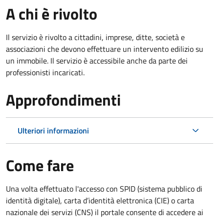
A chi è rivolto
Il servizio è rivolto a cittadini, imprese, ditte, società e
associazioni che devono effettuare un intervento edilizio su
un immobile. Il servizio è accessibile anche da parte dei
professionisti incaricati.
Approfondimenti
Ulteriori informazioni
Come fare
Una volta effettuato l'accesso con SPID (sistema pubblico di
identità digitale), carta d’identità elettronica (CIE) o carta
nazionale dei servizi (CNS) il portale consente di accedere ai