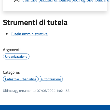
comune.piazzabrembana@pec.regione.lombardi
Strumenti di tutela
Tutela amministrativa
Argomenti:
Urbanizzazione
Categorie:
Catasto e urbanistica
Autorizzazioni
Ultimo aggiornamento:
07/06/2024 14:21.58