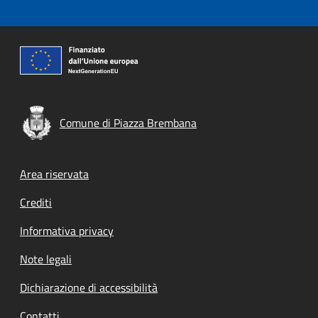
Comune di Piazza Brembana
Footer menu
Area riservata
Crediti
Informativa privacy
Note legali
Dichiarazione di accessibilità
Contatti