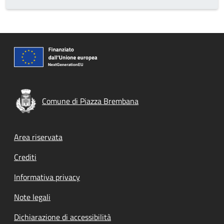
Comune di Piazza Brembana
Footer menu
Area riservata
Crediti
Informativa privacy
Note legali
Dichiarazione di accessibilità