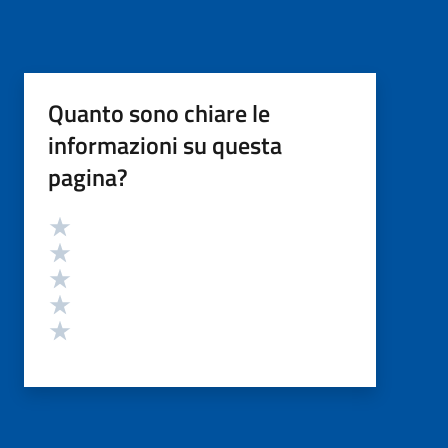
Quanto sono chiare le
informazioni su questa
pagina?
Valutazione
Valuta 5 stelle su 5
Valuta 4 stelle su 5
Valuta 3 stelle su 5
Valuta 2 stelle su 5
Valuta 1 stelle su 5