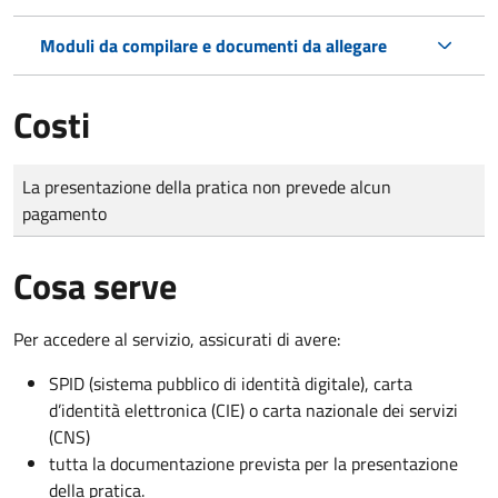
Moduli da compilare e documenti da allegare
Costi
Tipo di pagamento
Importo
La presentazione della pratica non prevede alcun
pagamento
Cosa serve
Per accedere al servizio, assicurati di avere:
SPID (sistema pubblico di identità digitale), carta
d’identità elettronica (CIE) o carta nazionale dei servizi
(CNS)
tutta la documentazione prevista per la presentazione
della pratica.