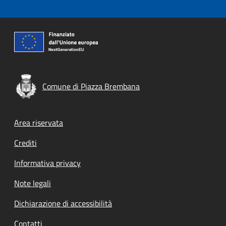
Comune di Piazza Brembana
Footer menu
Area riservata
Crediti
Informativa privacy
Note legali
Dichiarazione di accessibilità
Contatti