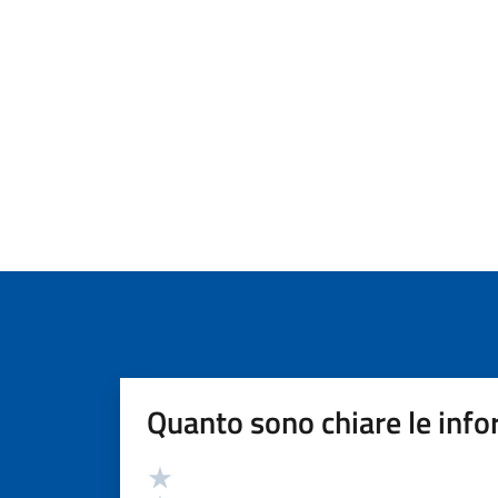
Quanto sono chiare le info
Valutazione
Valuta 5 stelle su 5