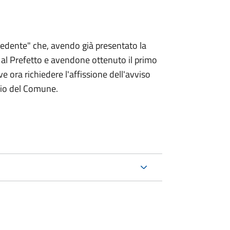
chiedente" che, avendo già presentato la
 Prefetto e avendone ottenuto il primo
e ora richiedere l'affissione dell'avviso
rio del Comune.