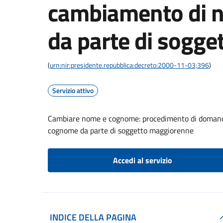
cambiamento di 
da parte di sogg
(
urn:nir:presidente.repubblica:decreto:2000-11-03;396
)
Servizio attivo
Cambiare nome e cognome: procedimento di domanda 
cognome da parte di soggetto maggiorenne
Accedi al servizio
INDICE DELLA PAGINA