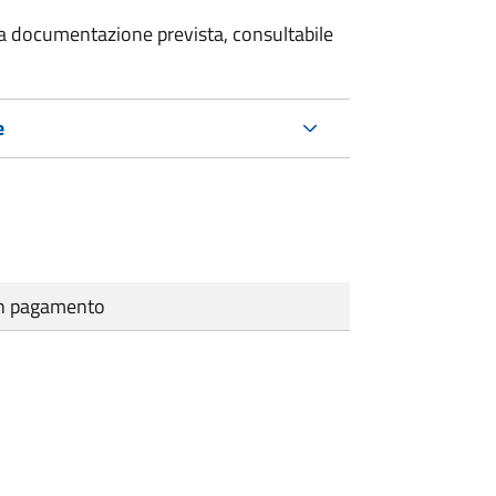
 la documentazione prevista, consultabile
e
cun pagamento