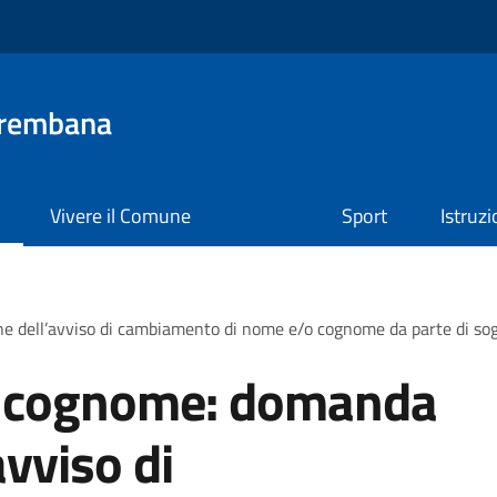
Brembana
Vivere il Comune
Sport
Istruz
e dell’avviso di cambiamento di nome e/o cognome da parte di s
 cognome: domanda
avviso di