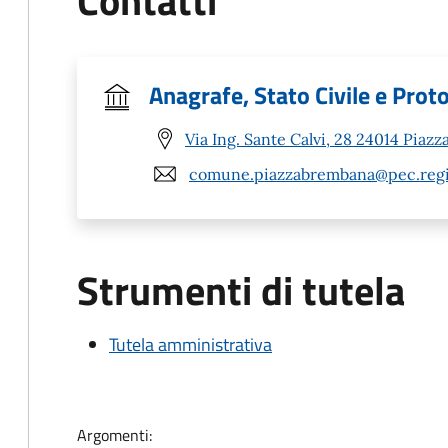
Contatti
Anagrafe, Stato Civile e Prot
Via Ing. Sante Calvi, 28 24014 Piaz
comune.piazzabrembana@pec.regio
Strumenti di tutela
Tutela amministrativa
Argomenti: