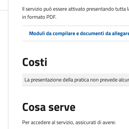
Il servizio può essere attivato presentando tutta
in formato PDF.
Moduli da compilare e documenti da allegar
Costi
Tipo di pagamento
Importo
La presentazione della pratica non prevede al
Cosa serve
Per accedere al servizio, assicurati di avere: