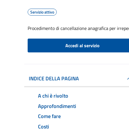
Servizio attivo
Procedimento di cancellazione anagrafica per irreper
Accedi al servizio
INDICE DELLA PAGINA
A chi è rivolto
Approfondimenti
Come fare
Costi