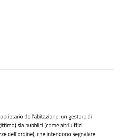
proprietario dell'abitazione, un gestore di
ttimo) sia pubblici (come altri uffici
rze dell'ordine), che intendono segnalare