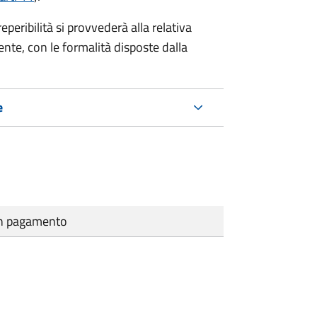
eribilità si provvederà alla relativa
ente, con le formalità disposte dalla
e
cun pagamento