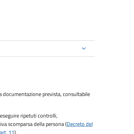
 la documentazione prevista, consultabile
seguire ripetuti controlli,
ttiva scomparsa della persona (
Decreto del
art. 11
).