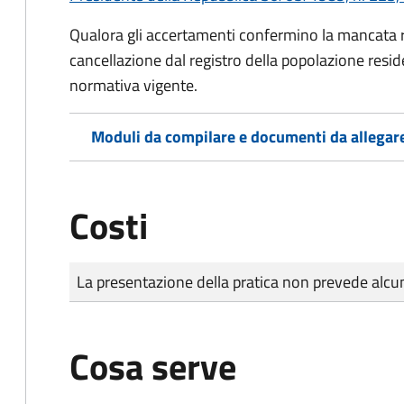
Qualora gli accertamenti confermino la mancata rep
cancellazione dal registro della popolazione resid
normativa vigente.
Moduli da compilare e documenti da allegar
Costi
Tipo di pagamento
Importo
La presentazione della pratica non prevede al
Cosa serve