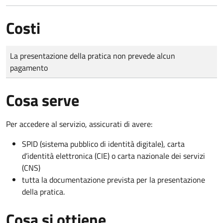
Costi
Tipo di pagamento
Importo
La presentazione della pratica non prevede alcun
pagamento
Cosa serve
Per accedere al servizio, assicurati di avere:
SPID (sistema pubblico di identità digitale), carta
d’identità elettronica (CIE) o carta nazionale dei servizi
(CNS)
tutta la documentazione prevista per la presentazione
della pratica.
Cosa si ottiene