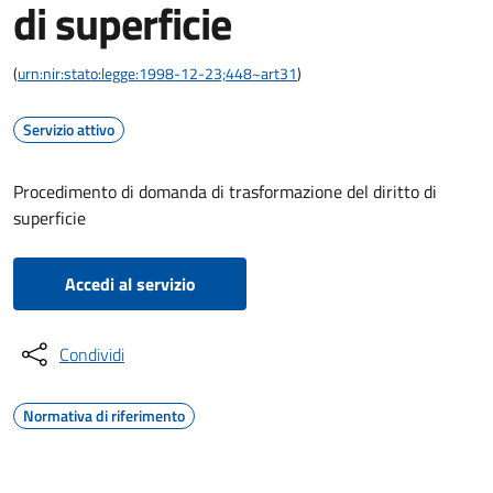
di superficie
(
urn:nir:stato:legge:1998-12-23;448~art31
)
Servizio attivo
Procedimento di domanda di trasformazione del diritto di
superficie
Accedi al servizio
Condividi
Normativa di riferimento