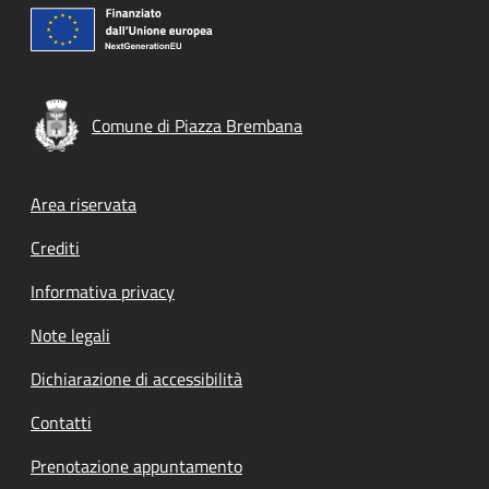
Comune di Piazza Brembana
Footer menu
Area riservata
Crediti
Informativa privacy
Note legali
Dichiarazione di accessibilità
Contatti
Prenotazione appuntamento