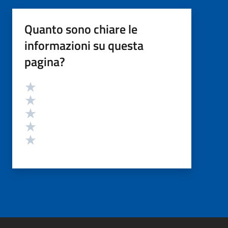
Quanto sono chiare le
informazioni su questa
pagina?
Valutazione
Valuta 5 stelle su 5
Valuta 4 stelle su 5
Valuta 3 stelle su 5
Valuta 2 stelle su 5
Valuta 1 stelle su 5