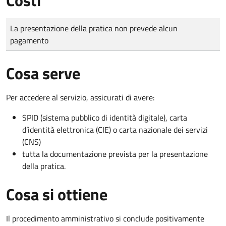
Tipo di pagamento
Importo
La presentazione della pratica non prevede alcun
pagamento
Cosa serve
Per accedere al servizio, assicurati di avere:
SPID (sistema pubblico di identità digitale), carta
d’identità elettronica (CIE) o carta nazionale dei servizi
(CNS)
tutta la documentazione prevista per la presentazione
della pratica.
Cosa si ottiene
Il procedimento amministrativo si conclude positivamente