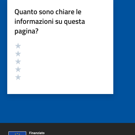
Quanto sono chiare le
informazioni su questa
pagina?
Valutazione
Valuta 5 stelle su 5
Valuta 4 stelle su 5
Valuta 3 stelle su 5
Valuta 2 stelle su 5
Valuta 1 stelle su 5