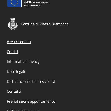
Comune di Piazza Brembana
Footer menu
Area riservata
Crediti
Informativa privacy
Note legali
Dichiarazione di accessibilità
Contatti
Prenotazione appuntamento
Richiedi assistenza