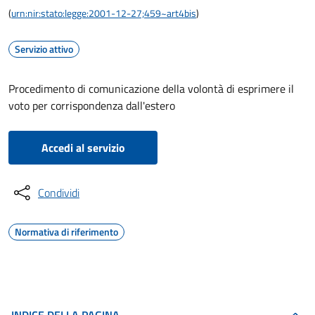
(
urn:nir:stato:legge:2001-12-27;459~art4bis
)
Servizio attivo
Procedimento di comunicazione della volontà di esprimere il
voto per corrispondenza dall'estero
Accedi al servizio
Condividi
Normativa di riferimento