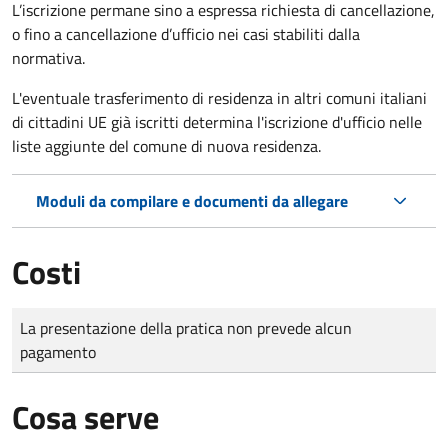
L’iscrizione permane sino a espressa richiesta di cancellazione,
o fino a cancellazione d’ufficio nei casi stabiliti dalla
normativa.
L'eventuale trasferimento di residenza in altri comuni italiani
di cittadini UE già iscritti determina l'iscrizione d'ufficio nelle
liste aggiunte del comune di nuova residenza.
Moduli da compilare e documenti da allegare
Costi
Tipo di pagamento
Importo
La presentazione della pratica non prevede alcun
pagamento
Cosa serve