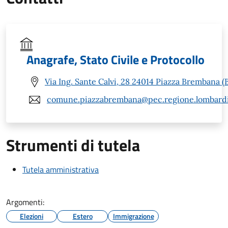
Anagrafe, Stato Civile e Protocollo
Via Ing. Sante Calvi, 28 24014 Piazza Brembana (
comune.piazzabrembana@pec.regione.lombardi
Strumenti di tutela
Tutela amministrativa
Argomenti:
Elezioni
Estero
Immigrazione