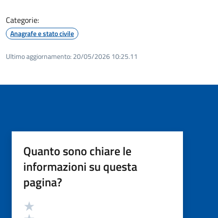
Categorie:
Anagrafe e stato civile
Ultimo aggiornamento:
20/05/2026 10:25.11
Quanto sono chiare le
informazioni su questa
pagina?
Valutazione
Valuta 5 stelle su 5
Valuta 4 stelle su 5