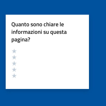
Quanto sono chiare le
informazioni su questa
pagina?
Valutazione
Valuta 5 stelle su 5
Valuta 4 stelle su 5
Valuta 3 stelle su 5
Valuta 2 stelle su 5
Valuta 1 stelle su 5