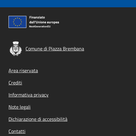
Comune di Piazza Brembana
Footer menu
Area riservata
Crediti
Informativa privacy
Note legali
Dichiarazione di accessibilità
Contatti