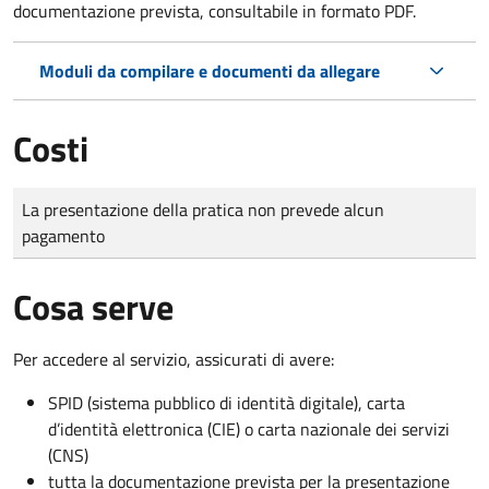
documentazione prevista, consultabile in formato PDF.
Moduli da compilare e documenti da allegare
Costi
Tipo di pagamento
Importo
La presentazione della pratica non prevede alcun
pagamento
Cosa serve
Per accedere al servizio, assicurati di avere:
SPID (sistema pubblico di identità digitale), carta
d’identità elettronica (CIE) o carta nazionale dei servizi
(CNS)
tutta la documentazione prevista per la presentazione