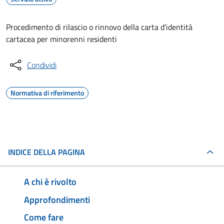
Procedimento di rilascio o rinnovo della carta d'identità
cartacea per minorenni residenti
Condividi
Normativa di riferimento
INDICE DELLA PAGINA
A chi è rivolto
Approfondimenti
Come fare