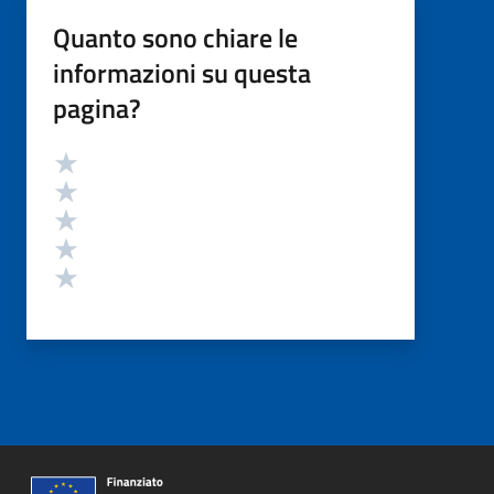
Quanto sono chiare le
informazioni su questa
pagina?
Valutazione
Valuta 5 stelle su 5
Valuta 4 stelle su 5
Valuta 3 stelle su 5
Valuta 2 stelle su 5
Valuta 1 stelle su 5