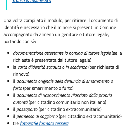
Scarica la modulistica
Una volta compilato il modulo, per ritirare il documento di
identità è necessario che il minore si presenti in Comune
accompagnato da almeno un genitore o tutore legale,
portando con sè:
documentazione attestante la nomina di tutore legale
(se la
richiesta è presentata dal tutore legale)
la
carta d'identità scaduta o in scadenza
(per richiesta di
rinnovo)
il
documento originale della denuncia di smarrimento o
furto
(per smarrimento o furto)
il
documento di riconoscimento rilasciato dalla propria
autorità
(per cittadino comunitario non italiano)
il
passaporto
(per cittadino extracomunitario)
il
permesso di soggiorno
(per cittadino extracomunitario)
tre
fotografie formato tessera
.