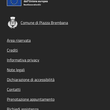
Comune di Piazza Brembana
Footer menu
Area riservata
Crediti
Informativa privacy
Note legali
Dichiarazione di accessibilità
Contatti
Prenotazione appuntamento
Richiedi assistenza