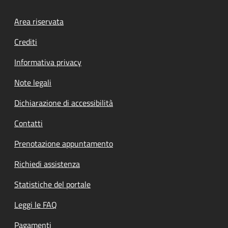
Footer menu
Area riservata
Crediti
Informativa privacy
Note legali
Dichiarazione di accessibilità
Contatti
Prenotazione appuntamento
Richiedi assistenza
Statistiche del portale
Leggi le FAQ
Pagamenti