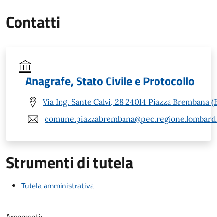
Contatti
Anagrafe, Stato Civile e Protocollo
Via Ing. Sante Calvi, 28 24014 Piazza Brembana (
comune.piazzabrembana@pec.regione.lombardi
Strumenti di tutela
Tutela amministrativa
Argomenti: