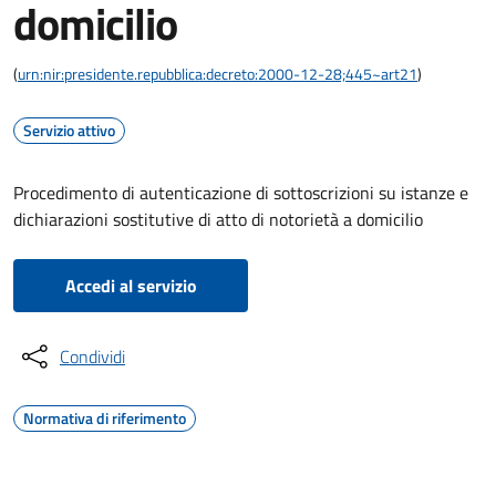
domicilio
(
urn:nir:presidente.repubblica:decreto:2000-12-28;445~art21
)
Servizio attivo
Procedimento di autenticazione di sottoscrizioni su istanze e
dichiarazioni sostitutive di atto di notorietà a domicilio
Accedi al servizio
Condividi
Normativa di riferimento