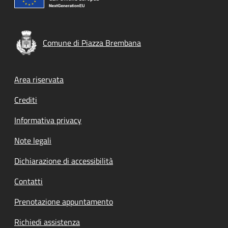
Comune di Piazza Brembana
Footer menu
Area riservata
Crediti
Informativa privacy
Note legali
Dichiarazione di accessibilità
Contatti
Prenotazione appuntamento
Richiedi assistenza