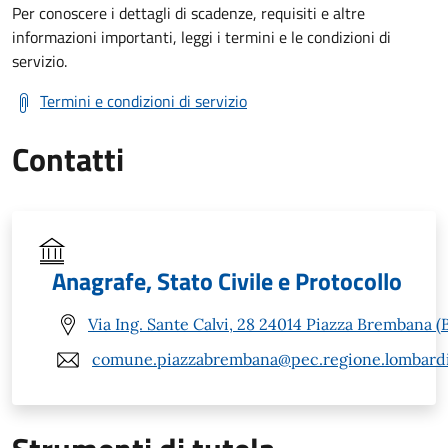
Per conoscere i dettagli di scadenze, requisiti e altre
informazioni importanti, leggi i termini e le condizioni di
servizio.
Termini e condizioni di servizio
Contatti
Anagrafe, Stato Civile e Protocollo
Via Ing. Sante Calvi, 28 24014 Piazza Brembana (
comune.piazzabrembana@pec.regione.lombardi