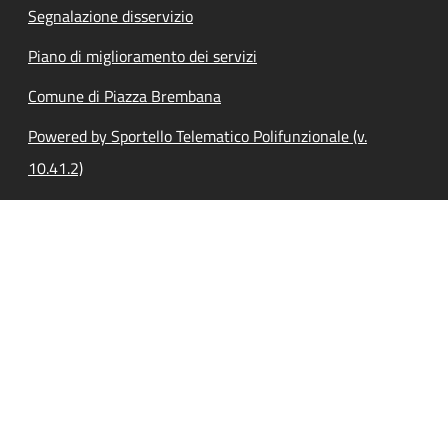
Segnalazione disservizio
Piano di miglioramento dei servizi
Comune di Piazza Brembana
Powered by Sportello Telematico Polifunzionale (v.
10.41.2)