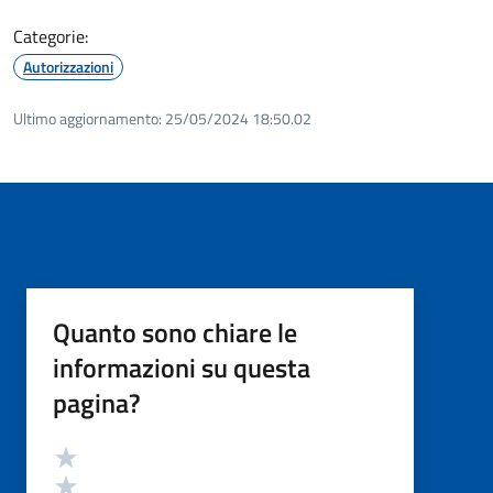
Categorie:
Autorizzazioni
Ultimo aggiornamento:
25/05/2024 18:50.02
Quanto sono chiare le
informazioni su questa
pagina?
Valutazione
Valuta 5 stelle su 5
Valuta 4 stelle su 5