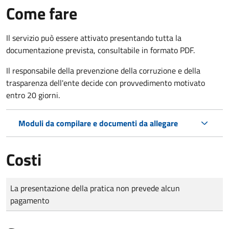
Come fare
Il servizio può essere attivato presentando tutta la
documentazione prevista, consultabile in formato PDF.
Il r
esponsabile della prevenzione della corruzione e della
trasparenza dell'ente decide con provvedimento motivato
entro 20 giorni.
Moduli da compilare e documenti da allegare
Costi
Tipo di pagamento
Importo
La presentazione della pratica non prevede alcun
pagamento