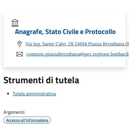
Anagrafe, Stato Civile e Protocollo
Via Ing. Sante Calvi, 28 24014 Piazza Brembana (
comune.piazzabrembana@pec.regione.lombardi
Strumenti di tutela
Tutela amministrativa
Argomenti:
Accesso all'informazione