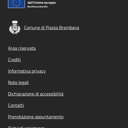
Comune di Piazza Brembana
Footer menu
Area riservata
Crediti
Informativa privacy
Note legali
Dichiarazione di accessibilità
Contatti
Prenotazione appuntamento
Richiedi assistenza