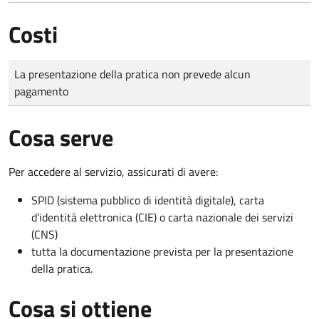
Costi
Tipo di pagamento
Importo
La presentazione della pratica non prevede alcun
pagamento
Cosa serve
Per accedere al servizio, assicurati di avere:
SPID (sistema pubblico di identità digitale), carta
d’identità elettronica (CIE) o carta nazionale dei servizi
(CNS)
tutta la documentazione prevista per la presentazione
della pratica.
Cosa si ottiene