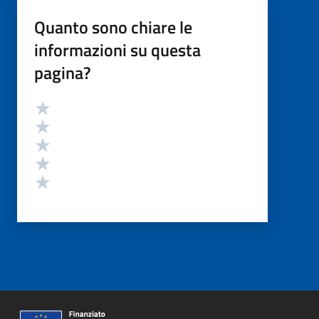
Quanto sono chiare le
informazioni su questa
pagina?
Valutazione
Valuta 5 stelle su 5
Valuta 4 stelle su 5
Valuta 3 stelle su 5
Valuta 2 stelle su 5
Valuta 1 stelle su 5