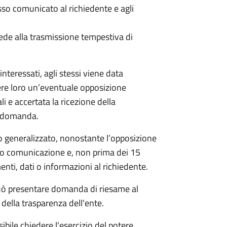
 comunicato al richiedente e agli
ede alla trasmissione tempestiva di
nteressati, agli stessi viene data
ere loro un’eventuale opposizione
li e accertata la ricezione della
a domanda.
 generalizzato, nonostante l’opposizione
oro comunicazione e, non prima dei 15
nti, dati o informazioni al richiedente.
e può presentare domanda di riesame al
della trasparenza dell'ente.
ibile chiedere l'esercizio del potere