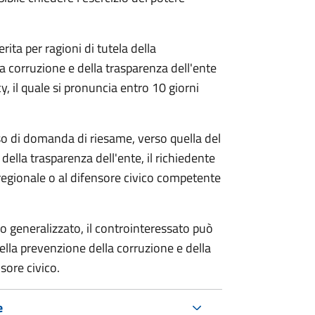
rita per ragioni di tutela della
la corruzione e della trasparenza dell'ente
, il quale si pronuncia entro 10 giorni
so di domanda di riesame, verso quella del
della trasparenza dell'ente, il richiedente
regionale o al difensore civico competente
o generalizzato, il controinteressato può
lla prevenzione della corruzione e della
sore civico.
e