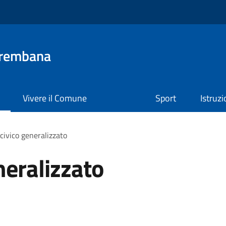
Brembana
Vivere il Comune
Sport
Istruz
civico generalizzato
neralizzato