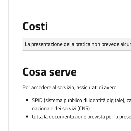
Costi
Tipo di pagamento
Importo
La presentazione della pratica non prevede al
Cosa serve
Per accedere al servizio, assicurati di avere:
SPID (sistema pubblico di identità digitale), ca
nazionale dei servizi (CNS)
tutta la documentazione prevista per la prese