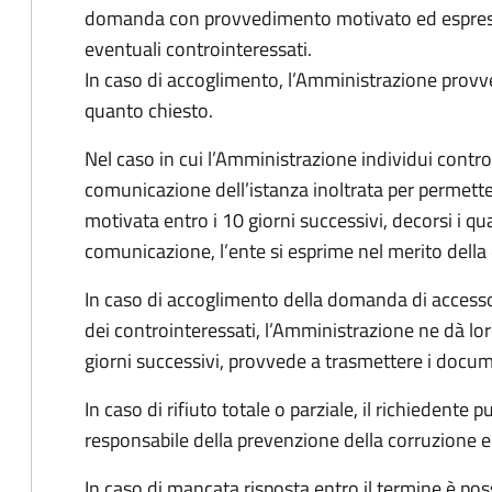
domanda con provvedimento motivato ed espresso
eventuali controinteressati.
In caso di accoglimento, l’Amministrazione provv
quanto chiesto.
Nel caso in cui l’Amministrazione individui controi
comunicazione dell’istanza inoltrata per permett
motivata entro i 10 giorni successivi, decorsi i qua
comunicazione, l’ente si esprime nel merito dell
In caso di accoglimento della domanda di accesso
dei controinteressati, l’Amministrazione ne dà l
giorni successivi, provvede a trasmettere i docume
In caso di rifiuto totale o parziale, il richiedent
responsabile della prevenzione della corruzione e 
In caso di mancata risposta entro il termine è poss