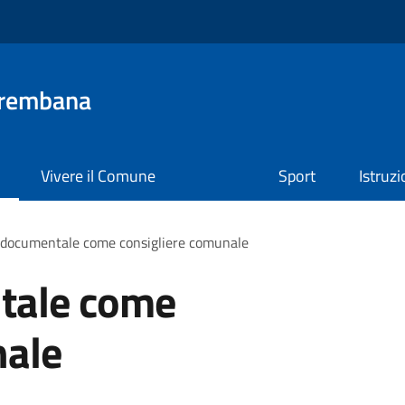
Brembana
Vivere il Comune
Sport
Istruz
 documentale come consigliere comunale
tale come
nale