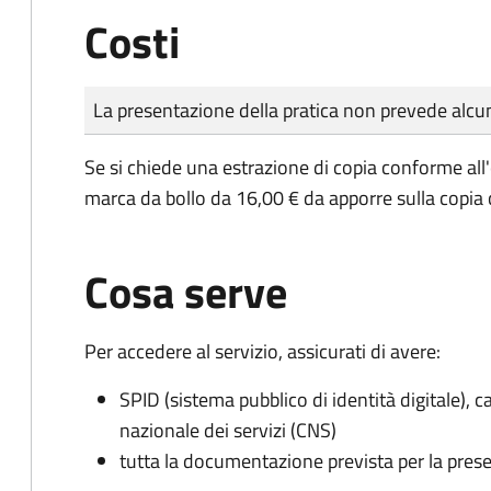
Costi
Tipo di pagamento
Importo
La presentazione della pratica non prevede al
Se si chiede una estrazione di copia conforme all
marca da bollo da 16,00 € da apporre sulla copia
Cosa serve
Per accedere al servizio, assicurati di avere:
SPID (sistema pubblico di identità digitale), ca
nazionale dei servizi (CNS)
tutta la documentazione prevista per la prese