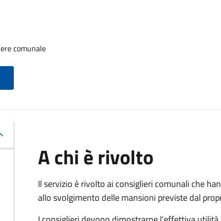
iere comunale
A chi è rivolto
Il servizio è rivolto ai consiglieri comunali che han
allo svolgimento delle mansioni previste dal pro
I consiglieri devono dimostrarne l'effettiva utilità.