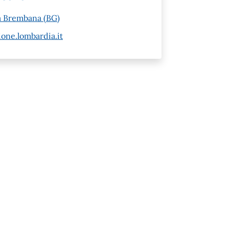
za Brembana (BG)
ne.lombardia.it