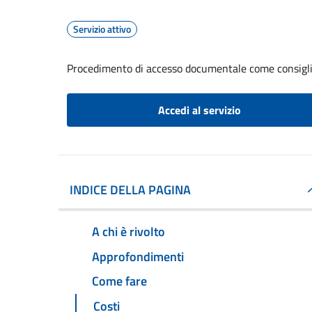
Servizio attivo
Procedimento di accesso documentale come consigl
Accedi al servizio
INDICE DELLA PAGINA
A chi è rivolto
Approfondimenti
Come fare
Costi