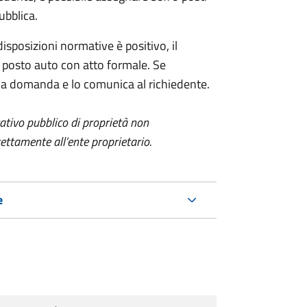
pubblica.
isposizioni normative è positivo, il
 posto auto con atto formale. Se
a la domanda e lo comunica al richiedente.
itativo pubblico di proprietà non
ettamente all’ente proprietario.
e