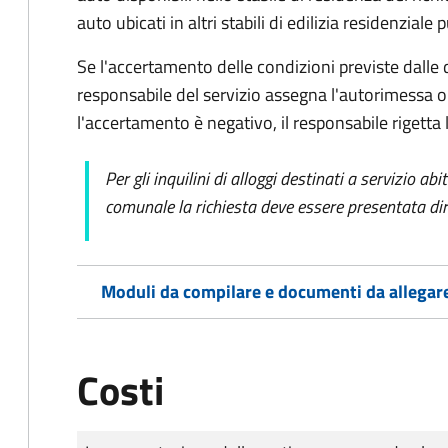
auto ubicati in altri stabili di edilizia residenziale 
Se l'accertamento delle condizioni previste dalle d
responsabile del servizio assegna l'autorimessa o
l'accertamento è negativo, il responsabile rigett
Per gli inquilini di alloggi destinati a servizio ab
comunale la richiesta deve essere presentata dir
Moduli da compilare e documenti da allegar
Costi
Tipo di pagamento
Importo