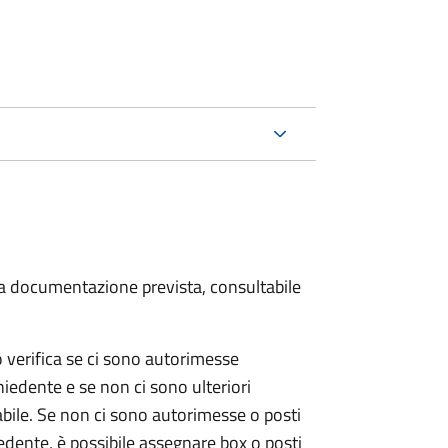
 la documentazione prevista, consultabile
o verifica se ci sono autorimesse
chiedente e se non ci sono ulteriori
abile.
Se non ci sono autorimesse o posti
hiedente, è possibile assegnare box o posti