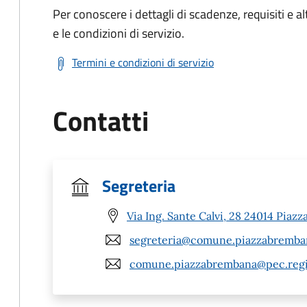
Per conoscere i dettagli di scadenze, requisiti e al
e le condizioni di servizio.
Termini e condizioni di servizio
Contatti
Segreteria
Via Ing. Sante Calvi, 28 24014 Piaz
segreteria@comune.piazzabremban
comune.piazzabrembana@pec.regio