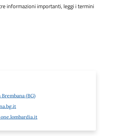
tre informazioni importanti, leggi i termini
za Brembana (BG)
a.bg.it
ne.lombardia.it