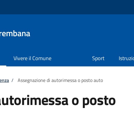
Brembana
Vivere il Comune
Sport
Istruz
tenza
/
Assegnazione di autorimessa o posto auto
autorimessa o posto