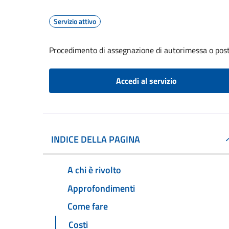
Servizio attivo
Procedimento di assegnazione di autorimessa o pos
Accedi al servizio
INDICE DELLA PAGINA
A chi è rivolto
Approfondimenti
Come fare
Costi