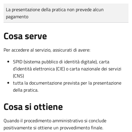
Tipo di pagamento
Importo
La presentazione della pratica non prevede alcun
pagamento
Cosa serve
Per accedere al servizio, assicurati di avere:
SPID (sistema pubblico di identità digitale), carta
d’identità elettronica (CIE) o carta nazionale dei servizi
(CNS)
tutta la documentazione prevista per la presentazione
della pratica.
Cosa si ottiene
Quando il procedimento amministrativo si conclude
positivamente si ottiene un provvedimento finale.