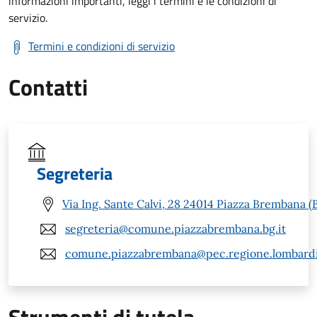
informazioni importanti, leggi i termini e le condizioni di
servizio.
Termini e condizioni di servizio
Contatti
Segreteria
Via Ing. Sante Calvi, 28 24014 Piazza Brembana (
segreteria@comune.piazzabrembana.bg.it
comune.piazzabrembana@pec.regione.lombardi
Strumenti di tutela