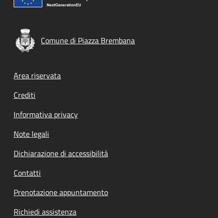
Comune di Piazza Brembana
Footer menu
Area riservata
Crediti
Informativa privacy
Note legali
Dichiarazione di accessibilità
Contatti
Prenotazione appuntamento
Richiedi assistenza