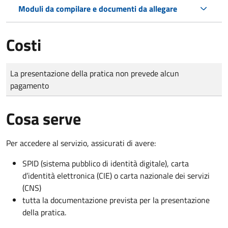
Moduli da compilare e documenti da allegare
Costi
Tipo di pagamento
Importo
La presentazione della pratica non prevede alcun
pagamento
Cosa serve
Per accedere al servizio, assicurati di avere:
SPID (sistema pubblico di identità digitale), carta
d’identità elettronica (CIE) o carta nazionale dei servizi
(CNS)
tutta la documentazione prevista per la presentazione
della pratica.