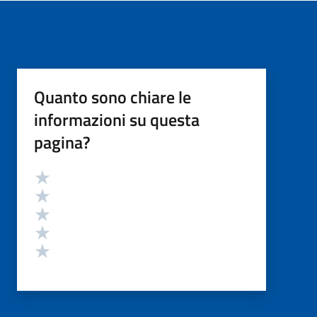
Quanto sono chiare le
informazioni su questa
pagina?
Valutazione
Valuta 5 stelle su 5
Valuta 4 stelle su 5
Valuta 3 stelle su 5
Valuta 2 stelle su 5
Valuta 1 stelle su 5