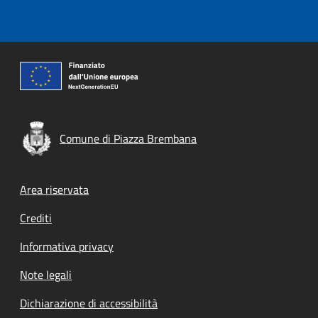
Comune di Piazza Brembana
Footer menu
Area riservata
Crediti
Informativa privacy
Note legali
Dichiarazione di accessibilità