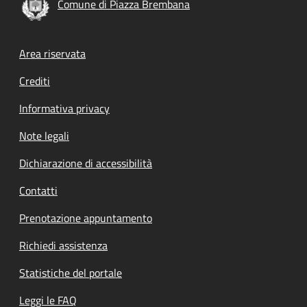
Comune di Piazza Brembana
Footer menu
Area riservata
Crediti
Informativa privacy
Note legali
Dichiarazione di accessibilità
Contatti
Prenotazione appuntamento
Richiedi assistenza
Statistiche del portale
Leggi le FAQ