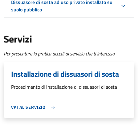
Dissuasore di sosta ad uso privato installato su
suolo pubblico
Servizi
Per presentare la pratica accedi al servizio che ti interessa
Installazione di dissuasori di sosta
Procedimento di installazione di dissuasori di sosta
VAI AL SERVIZIO