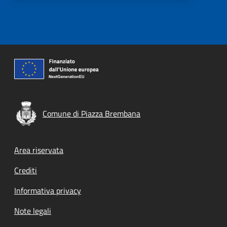
Comune di Piazza Brembana
Footer menu
Area riservata
Crediti
Informativa privacy
Note legali