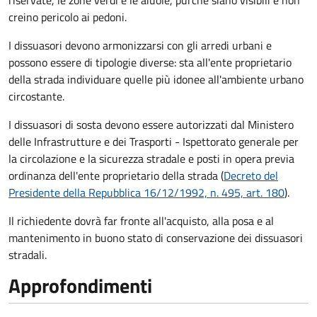
riservate, le zone verdi e le aiuole, purché siano visibili e non
creino pericolo ai pedoni.
I dissuasori devono armonizzarsi con gli arredi urbani e
possono essere di tipologie diverse: sta all'ente proprietario
della strada individuare quelle più idonee all'ambiente urbano
circostante.
I dissuasori di sosta devono essere autorizzati dal Ministero
delle Infrastrutture e dei Trasporti - Ispettorato generale per
la circolazione e la sicurezza stradale e posti in opera previa
ordinanza dell'ente proprietario della strada (
Decreto del
Presidente della Repubblica 16/12/1992, n. 495, art. 180
).
Il richiedente dovrà far fronte all'acquisto, alla posa e al
mantenimento in buono stato di conservazione
dei dissuasori
stradali
.
Approfondimenti