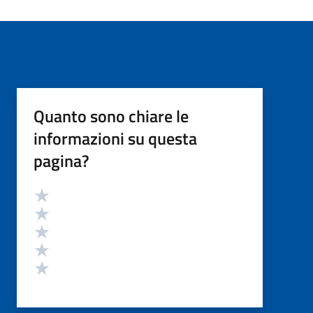
Quanto sono chiare le
informazioni su questa
pagina?
Valutazione
Valuta 5 stelle su 5
Valuta 4 stelle su 5
Valuta 3 stelle su 5
Valuta 2 stelle su 5
Valuta 1 stelle su 5