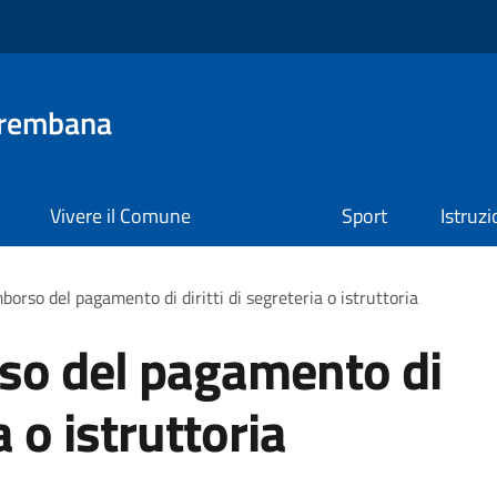
Brembana
Vivere il Comune
Sport
Istruz
mborso del pagamento di diritti di segreteria o istruttoria
rso del pagamento di
a o istruttoria