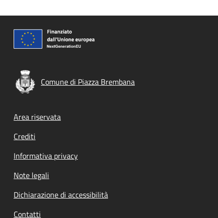
Comune di Piazza Brembana
Footer menu
Area riservata
Crediti
Informativa privacy
Note legali
Dichiarazione di accessibilità
Contatti