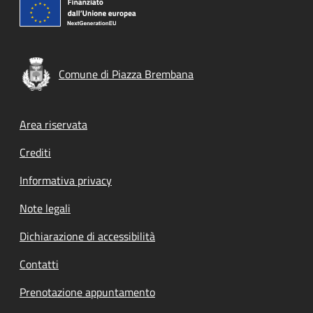
Comune di Piazza Brembana
Footer menu
Area riservata
Crediti
Informativa privacy
Note legali
Dichiarazione di accessibilità
Contatti
Prenotazione appuntamento