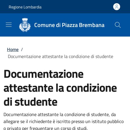
Salta al contenuto principale
Skip to footer content
Regione Lombardia
Comune di Piazza Brembana
Briciole di pane
Home
/
Documentazione attestante la condizione di studente
Documentazione
attestante la condizione
di studente
Documentazione attestante la condizione di studente, da
allegare se il richiedente è iscritto presso un istituto pubblico
o privato per frequentare un corso di studi.