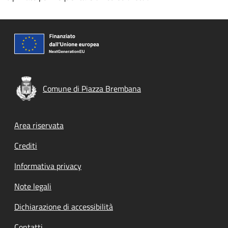
Comune di Piazza Brembana
Footer menu
Area riservata
Crediti
Informativa privacy
Note legali
Dichiarazione di accessibilità
Contatti