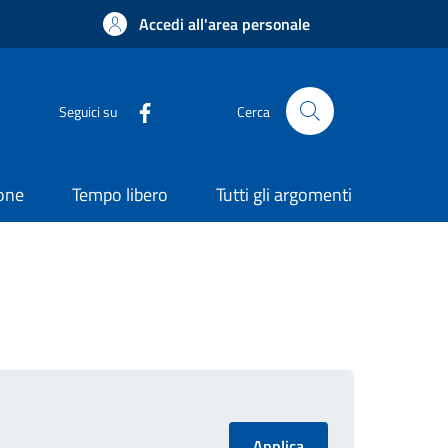
Accedi all'area personale
Seguici su
Cerca
ione
Tempo libero
Tutti gli argomenti