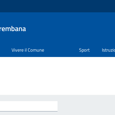
Brembana
Vivere il Comune
Sport
Istruz