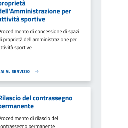
proprietà
dell'Amministrazione per
attività sportive
Procedimento di concessione di spazi
di proprietà dell'amministrazione per
attività sportive
VAI AL SERVIZIO
Rilascio del contrassegno
permanente
Procedimento di rilascio del
contrassegno permanente