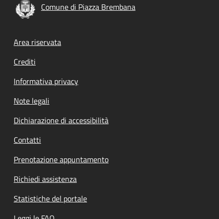
Comune di Piazza Brembana
Footer menu
Area riservata
Crediti
Informativa privacy
Note legali
Dichiarazione di accessibilità
Contatti
Prenotazione appuntamento
Richiedi assistenza
Statistiche del portale
Leggi le FAQ