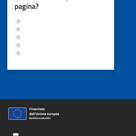
pagina?
Valutazione
Valuta 5 stelle su 5
Valuta 4 stelle su 5
Valuta 3 stelle su 5
Valuta 2 stelle su 5
Valuta 1 stelle su 5