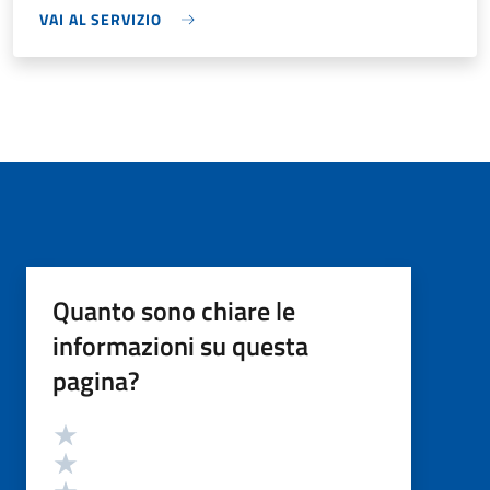
VAI AL SERVIZIO
Quanto sono chiare le
informazioni su questa
pagina?
Valutazione
Valuta 5 stelle su 5
Valuta 4 stelle su 5
Valuta 3 stelle su 5